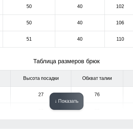
50
40
102
50
40
106
51
40
110
Таблица размеров брюк
Высота посадки
Обхват талии
27
76
↓ Показать
27
80
28
84