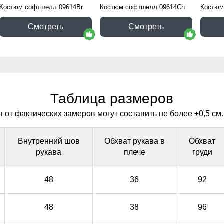
Костюм софтшелл 09614Br
Костюм софтшелл 09614Ch
Костюм
Смотреть
Смотреть
Таблица размеров
от фактических замеров могут составить не более ±0,5 см.
Внутренний шов
Обхват рукава в
Обхват
рукава
плече
груди
48
36
92
48
38
96