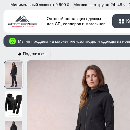
Минимальный заказ от 9 900
Москва — отгрузка 24–48 ч
p
Оптовый поставщик одежды
К
для СП, селлеров и магазинов
Мы не продаем на маркетплейсах модели одежды из нов
Поделиться