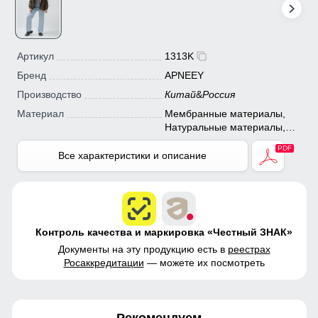
Артикул
1313K
Бренд
APNEEY
Производство
Китай
&
Россия
Материал
Мембранные материалы,
Натуральные материалы,
Полиэстер, Плащевка,
Тефлон, Ткань, Экологичные
Все характеристики и описание
материалы
Контроль качества и маркировка «Честный ЗНАК»
Документы на эту продукцию есть в
реестрах
Росаккредитации
— можете их посмотреть