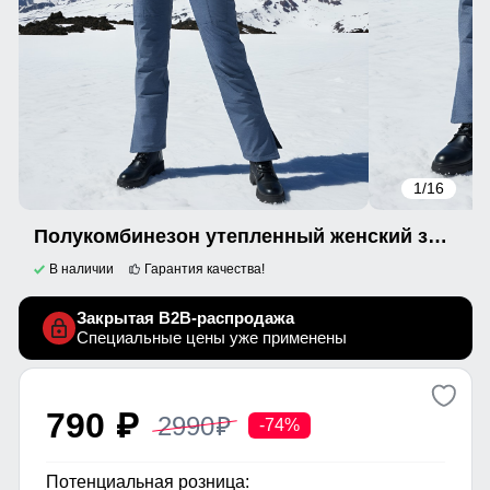
1
/16
Полукомбинезон утепленный женский зимний горнолыжный голубого цвета 911Gl
В наличии
Гарантия качества!
Закрытая B2B-распродажа
Специальные цены уже применены
790
2990
p
p
-74%
Потенциальная розница: