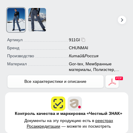
Артикул
911Gl
Бренд
CHUNMAI
Производство
Китай
&
Россия
Материал
Gor-tex, Мембранные
материалы, Полиэстер,
Плащевка, Тефлон, Ткань,
Экологичные материалы
Все характеристики и описание
Контроль качества и маркировка «Честный ЗНАК»
Документы на эту продукцию есть в
реестрах
Росаккредитации
— можете их посмотреть