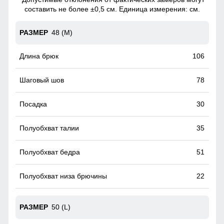
составить не более ±0,5 см. Единица измерения: см.
48 (M)
106
78
30
35
51
22
50 (L)