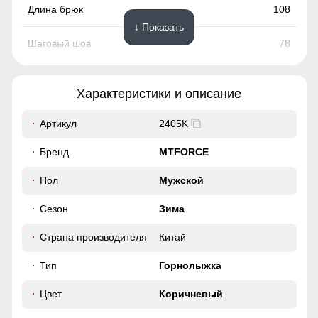
108
↓ Показать
78
32
Характеристики и описание
38
Артикул
2405K
53
Бренд
MTFORCE
23
Пол
Мужской
Сезон
Зима
52 (XL)
Страна производителя
Китай
110
Тип
Горнолыжка
80
Цвет
Коричневый