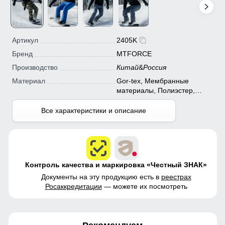
Артикул
2405K
Бренд
MTFORCE
Производство
Китай
&
Россия
Материал
Gor-tex, Мембранные
материалы, Полиэстер,
Плащевка, Тефлон, Ткань,
Экологичные материалы
Все характеристики и описание
Контроль качества и маркировка «Честный ЗНАК»
Документы на эту продукцию есть в
реестрах
Росаккредитации
— можете их посмотреть