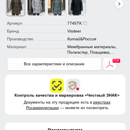
Артикул
7745TK
Бренд
Visdeer
Производство
Китай
&
Россия
Материал
Мембранные материалы,
Полиэстер, Плащевка,
Болонь, Экологичные
материалы
Все характеристики и описание
Контроль качества и маркировка «Честный ЗНАК»
Документы на эту продукцию есть в
реестрах
Росаккредитации
— можете их посмотреть