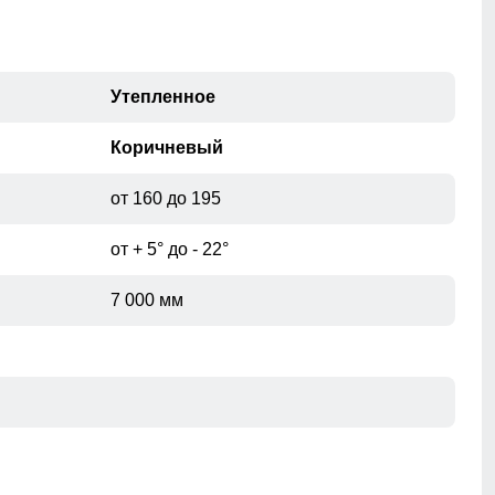
Утепленное
Коричневый
от 160 до 195
от + 5° до - 22°
7 000 мм