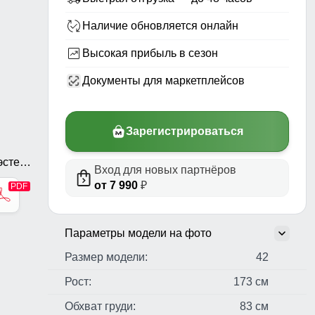
Наличие обновляется онлайн
Высокая прибыль в сезон
Документы для маркетплейсов
Зарегистрироваться
стер,
Вход для новых партнёров
ь,
от 7 990
₽
Параметры модели на фото
Размер модели:
42
Рост:
173 см
Обхват груди:
83 см