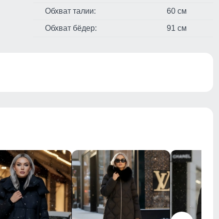
Обхват талии:
60 см
Обхват бёдер:
91 см