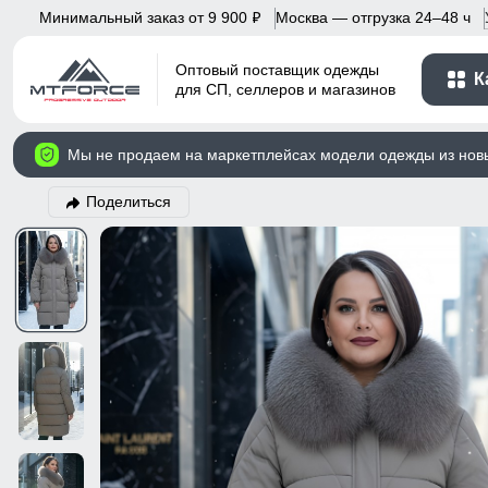
Минимальный заказ от 9 900
Москва — отгрузка 24–48 ч
p
Оптовый поставщик одежды
К
для СП, селлеров и магазинов
Мы не продаем на маркетплейсах модели одежды из нов
Поделиться