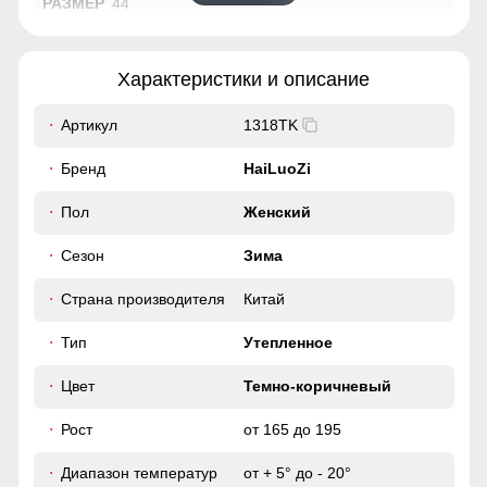
44
95
Характеристики и описание
63
Артикул
1318TK
49
Бренд
HaiLuoZi
34
Пол
Женский
Сезон
Зима
96
Страна производителя
Китай
104
Тип
Утепленное
40
Цвет
Темно-коричневый
64
Рост
от 165 до 195
Диапазон температур
от + 5° до - 20°