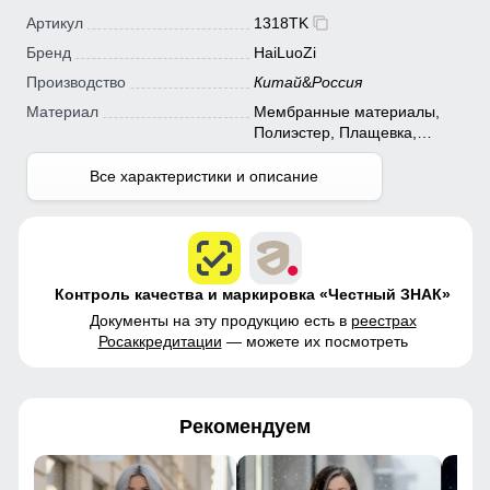
Артикул
1318TK
Бренд
HaiLuoZi
Производство
Китай
&
Россия
Материал
Мембранные материалы,
Полиэстер, Плащевка,
Болонь, Экологичные
материалы
Все характеристики и описание
Контроль качества и маркировка «Честный ЗНАК»
Документы на эту продукцию есть в
реестрах
Росаккредитации
— можете их посмотреть
Рекомендуем