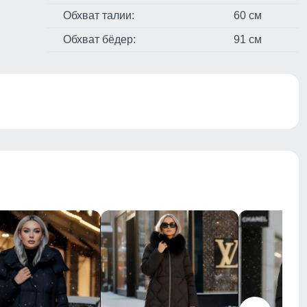
Обхват талии:
60 см
Обхват бёдер:
91 см