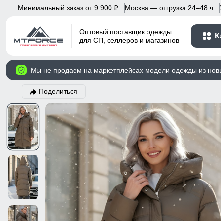
Минимальный заказ от 9 900
Москва — отгрузка 24–48 ч
p
Оптовый поставщик одежды
К
для СП, селлеров и магазинов
Мы не продаем на маркетплейсах модели одежды из нов
Поделиться