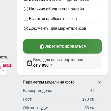
Наличие обновляется онлайн
Высокая прибыль в сезон
Документы для маркетплейсов
Зарегистрироваться
стер,
Вход для новых партнёров
ь,
от 7 990
₽
Параметры модели на фото
Размер модели:
42
Рост:
173 см
Обхват груди:
83 см