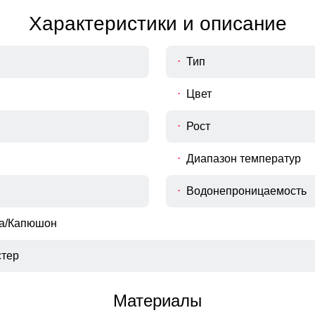
Характеристики и описание
Тип
Цвет
Рост
Диапазон температур
Водонепроницаемость
ка/Капюшон
тер
Материалы