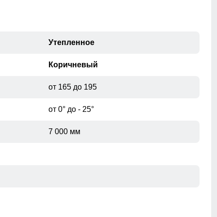
Утепленное
Коричневый
от 165 до 195
от 0° до - 25°
7 000 мм