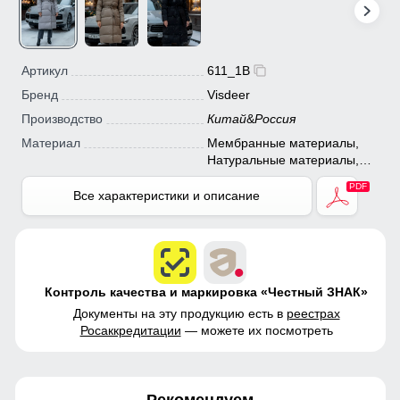
Артикул
611_1B
Бренд
Visdeer
Производство
Китай
&
Россия
Материал
Мембранные материалы,
Натуральные материалы,
Полиэстер, Плащевка,
Тефлон, Болонь,
Все характеристики и описание
Экологичные материалы
Контроль качества и маркировка «Честный ЗНАК»
Документы на эту продукцию есть в
реестрах
Росаккредитации
— можете их посмотреть