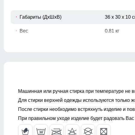
Габариты (ДхШхВ)
36 x 30 x 10 
Вес
0.81 кг
ВНИМАНИЕ!!! Товар который куплен с уценкой не по
Образец!
Машинная или ручная стирка при температуре не в
Для стирки верхней одежды используются только ж
После стирки необходимо встряхнуть изделие и пов
При правильном уходе изделие будет радовать Вас