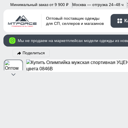
Минимальный заказ от 9 900
Москва — отгрузка 24–48 ч
p
Оптовый поставщик одежды
К
для СП, селлеров и магазинов
Мы не продаем на маркетплейсах модели одежды из нов
Поделиться