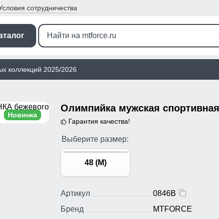
Условия
сотрудничества
аталог
ых коллекций 2025/2026
Новинка
Гарантия качества!
Выберите размер:
48 (M)
Артикул
0846B
Бренд
MTFORCE