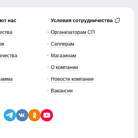
ют нас
Условия сотрудничества
ества
Организаторам СП
ов
Селлерам
ачества
Магазинам
О компании
рамма
Новости компании
Вакансии