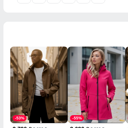
-53%
-55%