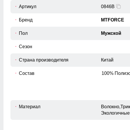
Артикул
0846B
Бренд
MTFORCE
Пол
Мужской
Сезон
Страна производителя
Китай
Состав
100% Полиэс
Материал
Волокно,Трик
Экологичные