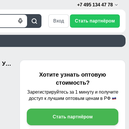
+7 495 134 47 78
Вход
Стать партнёром
Голосовой
Поиск
поиск
Олимпийка мужская спортивная УЦЕНКА бежевого цвета 0846B
Хотите узнать оптовую
стоимость?
Зарегистрируйтесь за 1 минуту и получите
доступ к лучшим оптовым ценам в РФ
Стать партнёром