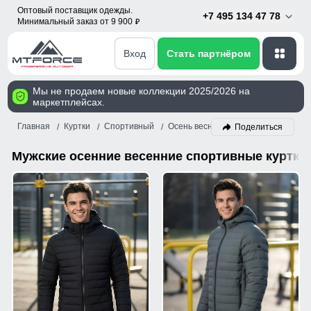
Оптовый поставщик одежды.
+7 495 134 47 78
Минимальный заказ от 9 900
p
Вход
Стать партнёром
Мы не продаем новые коллекции 2025/2026 на
маркетплейсах.
Главная
Куртки
Спортивный
Осень весна
Мужской
Поделиться
Мужские осенние весенние спортивные куртки