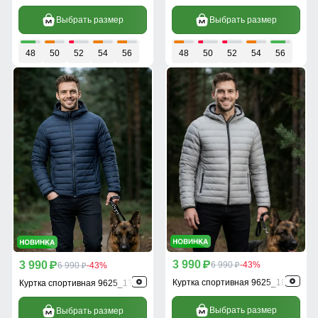
Выбрать размер
Выбрать размер
48
50
52
54
56
48
50
52
54
56
3 990
3 990
p
6 990
-43%
p
6 990
-43%
p
p
Куртка спортивная 9625_1B
Куртка спортивная 9625_1TS
Выбрать размер
Выбрать размер