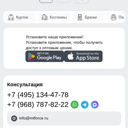
Куртки
Костюмы
Брюки
Паль
Установите наше приложение!
Установите приложение, чтобы получить
доступ к оптовым ценам.
Консультация
+7 (495) 134-47-78
+7 (968) 787-82-22
info@mtforce.ru