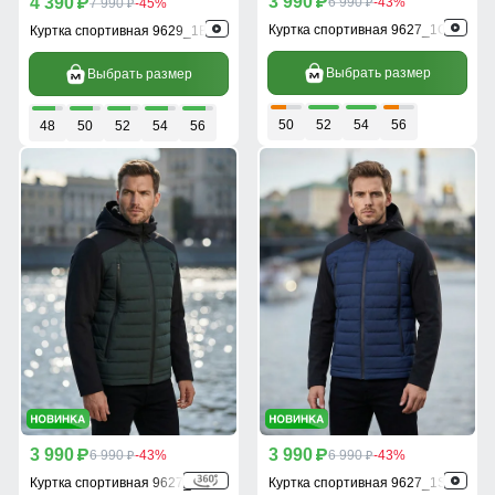
3 990
4 390
p
6 990
-43%
p
7 990
-45%
p
p
Куртка спортивная 9627_1Ch
Куртка спортивная 9629_1B
Выбрать размер
Выбрать размер
50
52
54
56
48
50
52
54
56
3 990
3 990
p
6 990
-43%
p
6 990
-43%
p
p
Куртка спортивная 9627_1Kh
Куртка спортивная 9627_1S