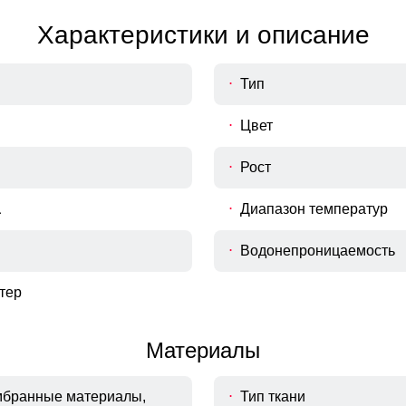
Характеристики и описание
Тип
Цвет
Рост
а
Диапазон температур
Водонепроницаемость
тер
Материалы
ембранные материалы,
Тип ткани