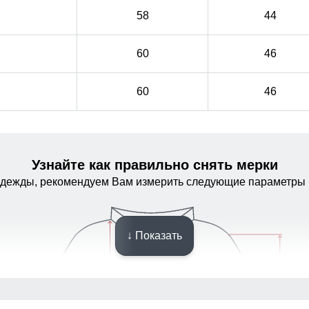
58
44
60
46
60
46
Узнайте как правильно снять мерки
одежды, рекомендуем Вам измерить следующие параметры 
↓ Показать