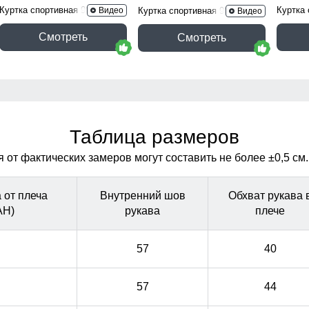
Куртка спортивная 9625_1Z
Куртка
Видео
Куртка спортивная 9629_1B
Видео
Смотреть
Смотреть
Таблица размеров
от фактических замеров могут составить не более ±0,5 см.
 от плеча
Внутренний шов
Обхват рукава 
АН)
рукава
плече
57
40
57
44