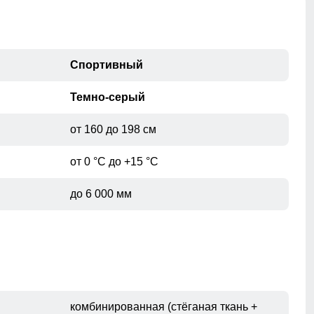
Спортивный
Темно-серый
от 160 до 198 см
от 0 °C до +15 °C
до 6 000 мм
комбинированная (стёганая ткань +