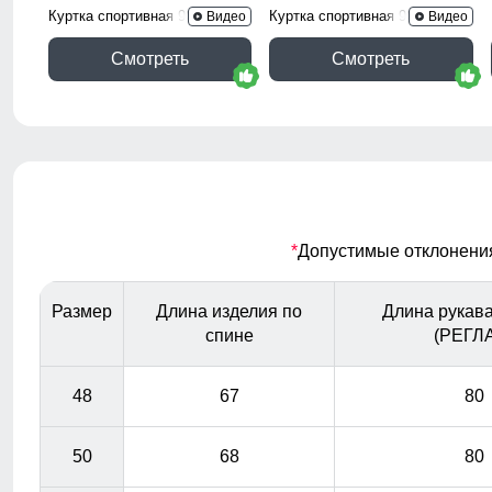
Куртка спортивная 9623_1Kh
Куртка спортивная 9623_1S
Видео
Видео
Смотреть
Смотреть
*
Допустимые отклонения 
Размер
Длина изделия по
Длина рукава
спине
(РЕГЛ
48
67
80
50
68
80