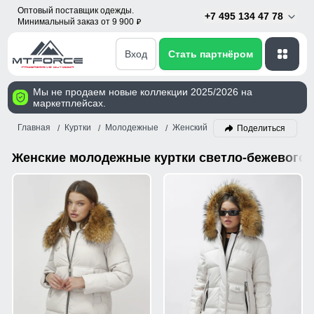
Оптовый поставщик одежды.
+7 495 134 47 78
Минимальный заказ от 9 900
p
Вход
Стать партнёром
Мы не продаем новые коллекции 2025/2026 на
маркетплейсах.
Главная
Куртки
Молодежные
Женский
Светло-бежевый
Поделиться
Женские молодежные куртки светло-бежевого 