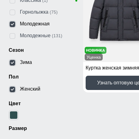
Классика
(1)
Горнолыжка
(75)
Молодежная
Молодежные
(131)
Сезон
Уценка
Зима
Пол
Узнать оптовую ц
Женский
Цвет
Размер