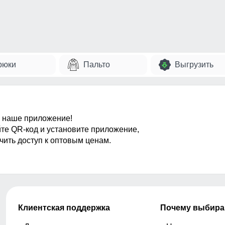
рюки
Пальто
Выгрузить
 наше приложение!
те QR-код и установите приложение,
чить доступ к оптовым ценам.
Клиентская поддержка
Почему выбира