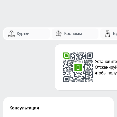
Куртки
Костюмы
Б
Установите
Отсканируй
чтобы полу
Консультация