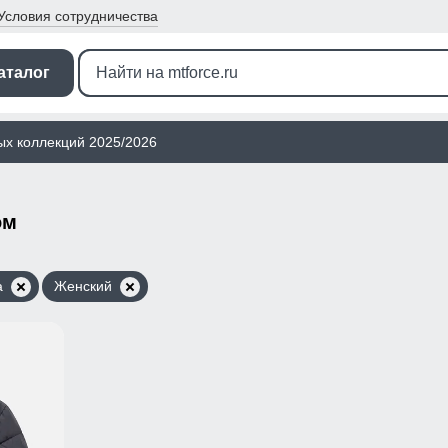
Условия
сотрудничества
аталог
ых коллекций 2025/2026
ом
а
Женский