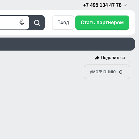
+7 495 134 47 78
Вход
Стать партнёром
Голосовой
Поиск
поиск
Поделиться
умолчанию