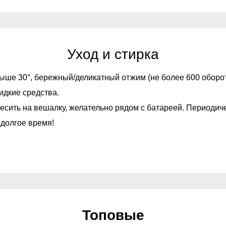
длежит возврату и обмену. Образец!
Уход и стирка
ыше 30°,
бережный/деликатный отжим (не более 600 оборот
идкие средства.
есить на вешалку, желательно рядом с батареей. Периодич
 долгое время!
Топовые