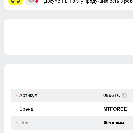
Документы на эту продукцию есть в
рее
Артикул
0966TC
Бренд
MTFORCE
Пол
Женский