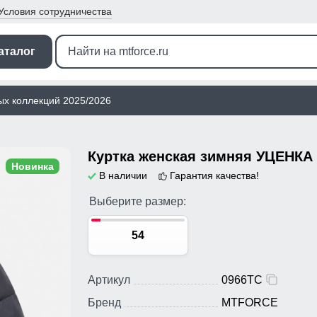
Условия
сотрудничества
аталог
ых коллекций 2025/2026
Новинка
В наличии
Гарантия качества!
Выберите размер:
54
Артикул
0966TC
Бренд
MTFORCE