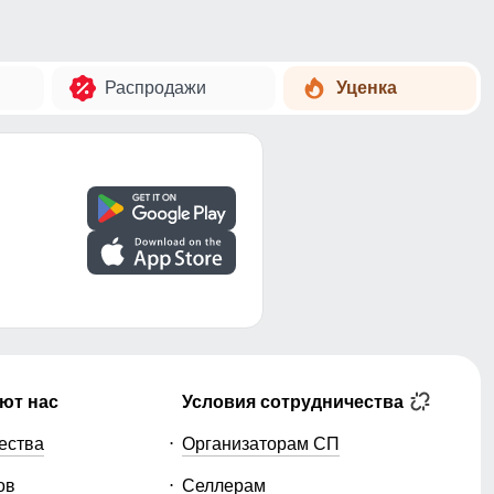
Распродажи
Уценка
ют нас
Условия сотрудничества
ества
Организаторам СП
ов
Селлерам