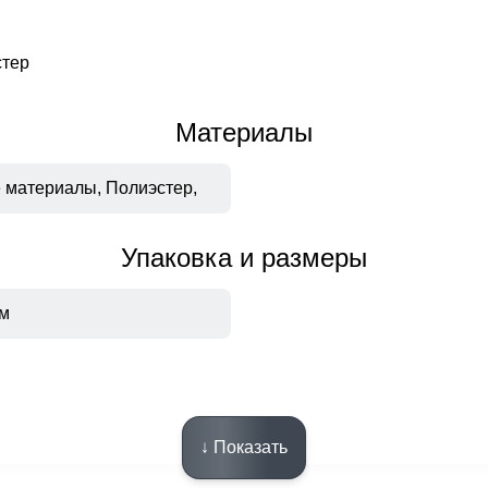
тер
Материалы
 материалы, Полиэстер,
Упаковка и размеры
см
Описание
↓ Показать