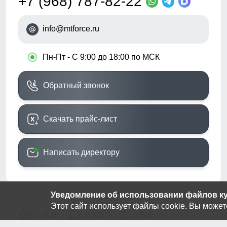
+7 (968) 787-82-22
info@mtforce.ru
•
Пн-Пт - С 9:00 до 18:00 по МСК
Обратный звонок
Скачать прайс-лист
Написать директору
Уведомление об использовании файлов кук
Этот сайт использует файлы cookie. Вы может
5.0
5.0
5.0