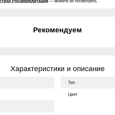
страх Росаккредитации
— можете их посмотреть
Рекомендуем
Характеристики и описание
Тип
Цвет