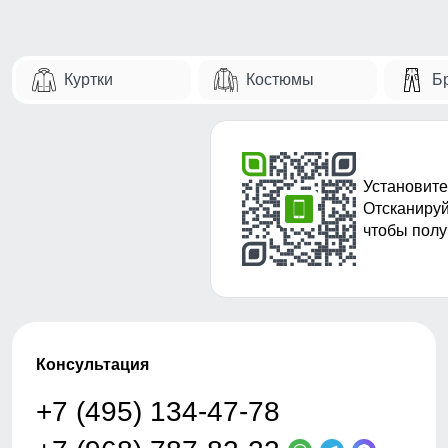
Куртки
Костюмы
Б
Установите
Отсканируй
чтобы полу
Консультация
+7 (495) 134-47-78