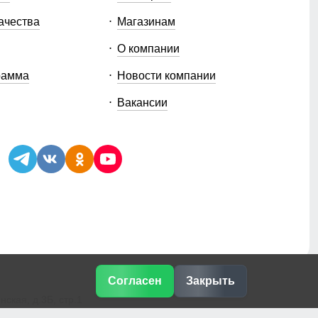
ачества
Магазинам
О компании
рамма
Новости компании
Вакансии
Согласен
Закрыть
ская, д.3Б, стр.1
e