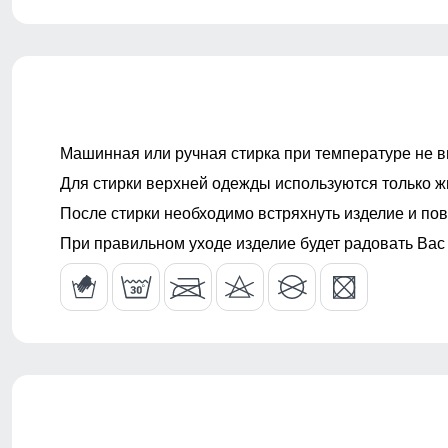
ВНИМАНИЕ!!! Товар который куплен с уценкой не по
Машинная или ручная стирка при температуре не в
Для стирки верхней одежды используются только ж
После стирки необходимо встряхнуть изделие и пов
При правильном уходе изделие будет радовать Вас