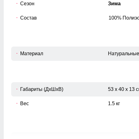
Сезон
Зима
Состав
100% Полиэс
Материал
Натуральные
Габариты (ДхШхВ)
53 x 40 x 13 
Вес
1.5 кг