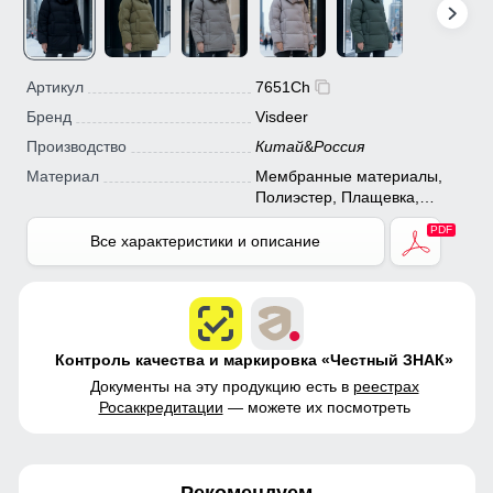
Артикул
7651Ch
Бренд
Visdeer
Производство
Китай
&
Россия
Материал
Мембранные материалы,
Полиэстер, Плащевка,
Болонь, Экологичные
материалы
Все характеристики и описание
Контроль качества и маркировка «Честный ЗНАК»
Документы на эту продукцию есть в
реестрах
Росаккредитации
— можете их посмотреть