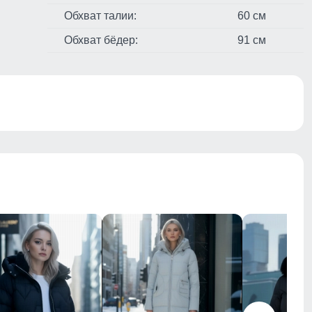
Обхват талии:
60 см
Обхват бёдер:
91 см