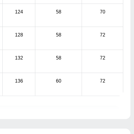
124
58
70
128
58
72
132
58
72
136
60
72
при помощи сантиметровой ленты.