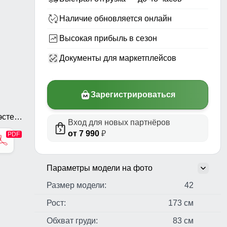
Наличие обновляется онлайн
Высокая прибыль в сезон
Документы для маркетплейсов
Зарегистрироваться
стер,
Вход для новых партнёров
ь,
от 7 990
₽
Параметры модели на фото
Размер модели:
42
Рост:
173 см
Обхват груди:
83 см