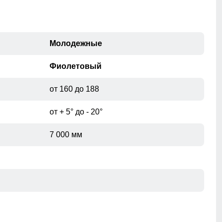
Молодежные
Фиолетовый
от 160 до 188
от + 5° до - 20°
7 000 мм