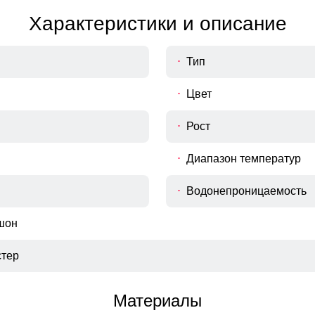
Характеристики и описание
Тип
Цвет
Рост
Диапазон температур
Водонепроницаемость
шон
тер
Материалы