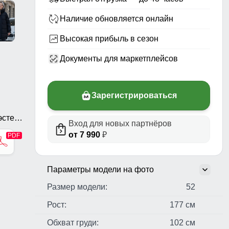
Наличие обновляется онлайн
Высокая прибыль в сезон
Документы для маркетплейсов
Зарегистрироваться
стер,
Вход для новых партнёров
ь,
от 7 990
₽
Параметры модели на фото
Размер модели:
52
Рост:
177 см
Обхват груди:
102 см