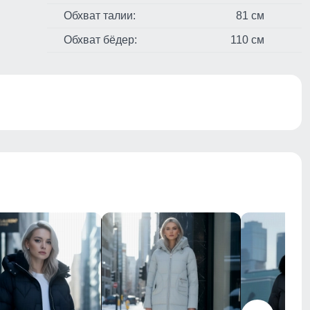
Обхват талии:
81 см
Обхват бёдер:
110 см