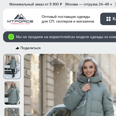
Минимальный заказ от 9 900
Москва — отгрузка 24–48 ч
p
Оптовый поставщик одежды
К
для СП, селлеров и магазинов
Мы не продаем на маркетплейсах модели одежды из нов
Поделиться