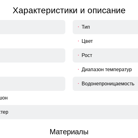
Характеристики и описание
Тип
Цвет
Рост
Диапазон температур
Водонепроницаемость
шон
тер
Материалы