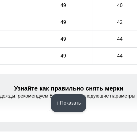
49
40
49
42
49
44
49
44
Узнайте как правильно снять мерки
одежды, рекомендуем Вам измерить следующие параметры 
↓ Показать