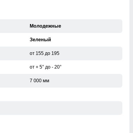
Молодежные
Зеленый
от 155 до 195
от + 5° до - 20°
7 000 мм