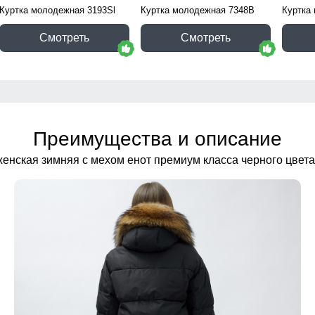
Куртка молодежная 3193Sl
Куртка молодежная 7348B
Куртка
Смотреть
Смотреть
Преимущества и описание
женская зимняя с мехом енот премиум класса черного цвет