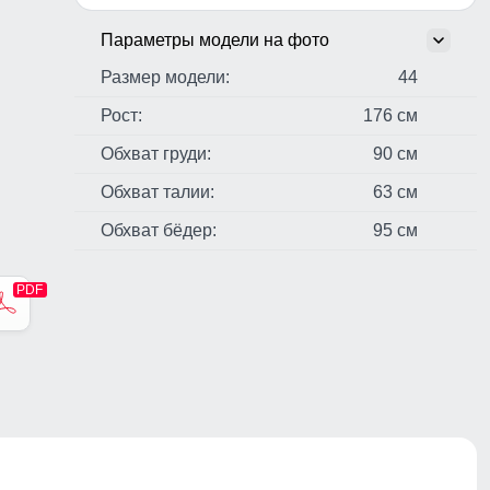
Параметры модели на фото
Размер модели:
44
Рост:
176 см
Обхват груди:
90 см
Обхват талии:
63 см
Обхват бёдер:
95 см
стер,
н,
чные