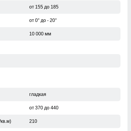
от 155 до 185
от 0° до - 20°
10 000 мм
гладкая
от 370 до 440
кв.м)
210