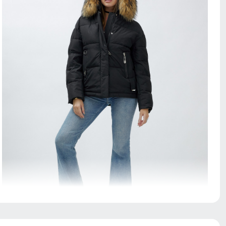
Капюшон надежно защищает от различных внешних
факторов, таких как снег, дождь, ветер.