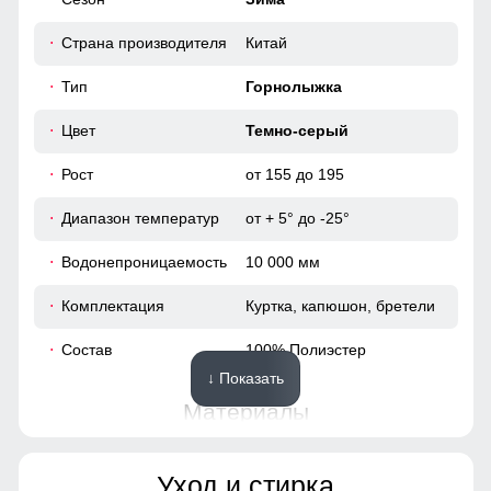
Страна производителя
Китай
Тип
Горнолыжка
Цвет
Темно-серый
Рост
от 155 до 195
Диапазон температур
от + 5° до -25°
Водонепроницаемость
10 000 мм
Комплектация
Куртка, капюшон, бретели
Состав
100% Полиэстер
↓ Показать
Материалы
Материал
Мембранные материалы,
Уход и стирка
Полиэстер, Плащевка,