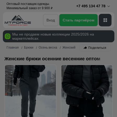
Оптовый поставщик одежды.
+7 495 134 47 78
Минимальный заказ от 9 900
p
Вход
Стать партнёром
Мы не продаем новые коллекции 2025/2026 на
маркетплейсах.
Главная
Брюки
Осень весна
Женский
Поделиться
Женские брюки осенние весенние оптом