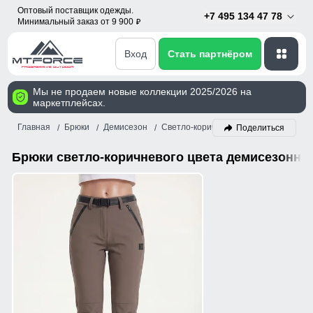
Оптовый поставщик одежды.
+7 495 134 47 78
Минимальный заказ от 9 900
p
Вход
Стать партнёром
Мы не продаем новые коллекции 2025/2026 на
маркетплейсах.
Главная
Брюки
Демисезон
Светло-коричневый
Поделиться
Брюки светло-коричневого цвета демисезонны