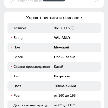
75
81
Характеристики и описание
58
Артикул
9613_1TS
44
Бренд
VALIANLY
110
Пол
Мужской
Сезон
Осень весна
110
Страна производителя
Китай
56
Тип
Ветровки
52
Цвет
Темно-синий
Рост
от 160 до 198
77
Диапазон температур
от 0° до +15°