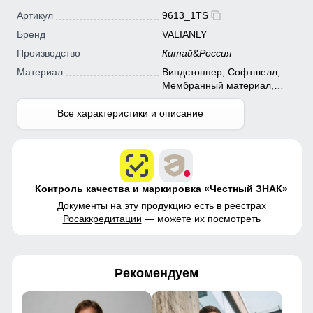
Артикул
9613_1TS
Бренд
VALIANLY
Производство
Китай
&
Россия
Материал
Виндстоппер, Софтшелл,
Мембранный материал,
Полиэстер
Все характеристики и описание
Контроль качества и маркировка «Честный ЗНАК»
Документы на эту продукцию есть в
реестрах
Росаккредитации
— можете их посмотреть
Рекомендуем