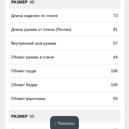
48
73
81
57
44
106
106
55
50
↓ Показать