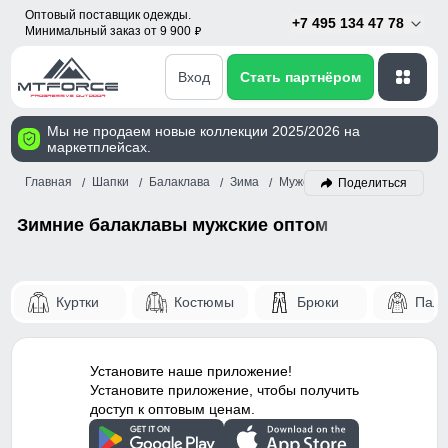
Оптовый поставщик одежды.
+7 495 134 47 78
Минимальный заказ от 9 900
p
Вход
Стать партнёром
Мы не продаем новые коллекции 2025/2026 на
маркетплейсах.
Главная
Шапки
Балаклава
Зима
Мужской
Поделиться
Зимние балаклавы мужские оптом
Куртки
Костюмы
Брюки
Паль
Установите наше приложение!
Установите приложение, чтобы получить
доступ к оптовым ценам.