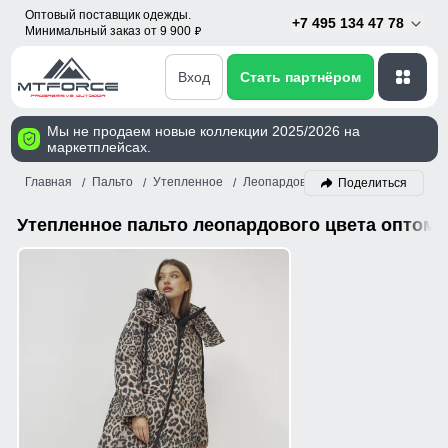
Оптовый поставщик одежды.
+7 495 134 47 78
Минимальный заказ от 9 900
p
Вход
Стать партнёром
Мы не продаем новые коллекции 2025/2026 на
маркетплейсах.
Главная
Пальто
Утепленное
Леопардовый
Поделиться
Утепленное пальто леопардового цвета оптом