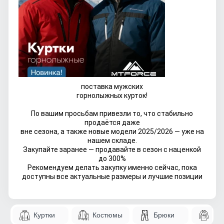
поставка мужских
горнолыжных курток!
По вашим просьбам привезли то, что стабильно
продаётся даже
вне сезона, а также новые модели 2025/2026 — уже на
нашем складе.
Закупайте заранее — продавайте в сезон с наценкой
до 300%
Рекомендуем делать закупку именно сейчас, пока
доступны все актуальные размеры и лучшие позиции
Куртки
Костюмы
Брюки
Па