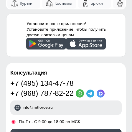
Куртки
Костюмы
Брюки
Па
Установите наше приложение!
Установите приложение, чтобы получить
доступ к оптовым ценам.
Консультация
+7 (495) 134-47-78
+7 (968) 787-82-22
info@mtforce.ru
•
Пн-Пт - С 9:00 до 18:00 по МСК