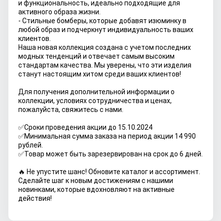
и функциональность, идеально подходящие для
активного образа жизни.
- Стильные бомберы, которые добавят изюминку в
любой образ и подчеркнут индивидуальность ваших
клиентов.
Наша новая коллекция создана с учетом последних
модных тенденций и отвечает самым высоким
стандартам качества. Мы уверены, что эти изделия
станут настоящим хитом среди ваших клиентов!
Для получения дополнительной информации о
коллекции, условиях сотрудничества и ценах,
пожалуйста, свяжитесь с нами.
✅Сроки проведения акции до 15.10.2024
✅Минимальная сумма заказа на период акции 14 990
рублей.
✅Товар может быть зарезервирован на срок до 6 дней.
🔥 Не упустите шанс! Обновите каталог и ассортимент.
Сделайте шаг к новым достижениям с нашими
новинками, которые вдохновляют на активные
действия!