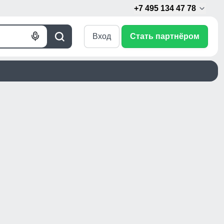
+7 495 134 47 78
Вход
Стать партнёром
Голосовой
Поиск
поиск