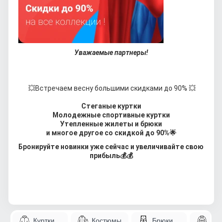
Уважаемые партнеры!
💥Встречаем весну большими скидками до 90% 💥
Стеганые куртки
Молодежные спортивные куртки
Утепленные жилеты и брюки
и многое другое со скидкой до 90%🌟
Бронируйте новинки уже сейчас и увеличивайте свою
прибыль
💰💰
Куртки
Костюмы
Брюки
Па