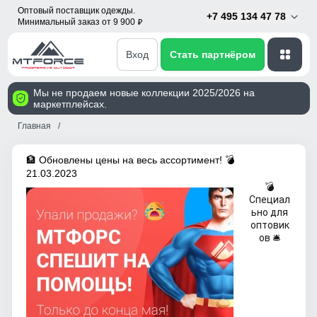
Оптовый поставщик одежды.
+7 495 134 47 78
Минимальный заказ от 9 900
p
Вход
Стать партнёром
Мы не продаем новые коллекции 2025/2026 на
маркетплейсах.
Главная
🏦 Обновлены цены на весь ассортимент! 💣
21.03.2023
💣
Специал
ьно для
оптовик
ов 🛎️