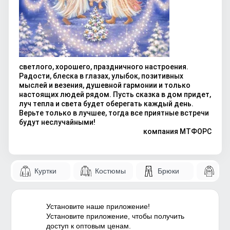
светлого, хорошего, праздничного настроения.
Радости, блеска в глазах, улыбок, позитивных
мыслей и везения, душевной гармонии и только
настоящих людей рядом. Пусть сказка в дом придет,
луч тепла и света будет оберегать каждый день.
Верьте только в лучшее, тогда все приятные встречи
будут неслучайными!
компания МТФОРС
Куртки
Костюмы
Брюки
Па
Установите наше приложение!
Установите приложение, чтобы получить
доступ к оптовым ценам.