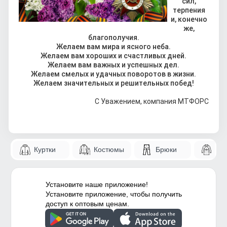
сил,
терпения
и, конечно
же,
благополучия.
Желаем вам мира и ясного неба.
Желаем вам хороших и счастливых дней.
Желаем вам важных и успешных дел.
Желаем смелых и удачных поворотов в жизни.
Желаем значительных и решительных побед!
С Уважением, компания МТФОРС
Куртки
Костюмы
Брюки
Па
Установите наше приложение!
Установите приложение, чтобы получить
доступ к оптовым ценам.