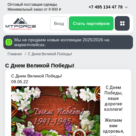
Оптовый поставщик одежды.
+7 495 134 47 78
Минимальный заказ от 9 900
p
Вход
Стать партнёром
Мы не продаем новые коллекции 2025/2026 на
маркетплейсах.
Главная
С Днем Великой Победы!
С Днем Великой Победы!
С Днем Великой Победы!
09.05.22
С Днем
Победы,
наши
дорогие
коллеги!
Желаем
вам
здоровья,