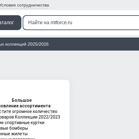
Условия
сотрудничества
аталог
ых коллекций 2025/2026
Большое
новление ассортимента
стите огромное количество
оваров Коллекции 2022/2023
е спортивные куртки
овые бомберы
енные жилеты