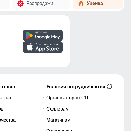
Распродажи
Уценка
ют нас
Условия сотрудничества
ества
Организаторам СП
ов
Селлерам
ачества
Магазинам