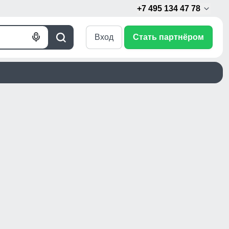
+7 495 134 47 78
Вход
Стать партнёром
Голосовой
Поиск
поиск