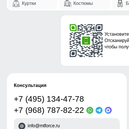
Куртки
Костюмы
Б
Установите
Отсканируй
чтобы полу
Консультация
+7 (495) 134-47-78
+7 (968) 787-82-22
info@mtforce.ru