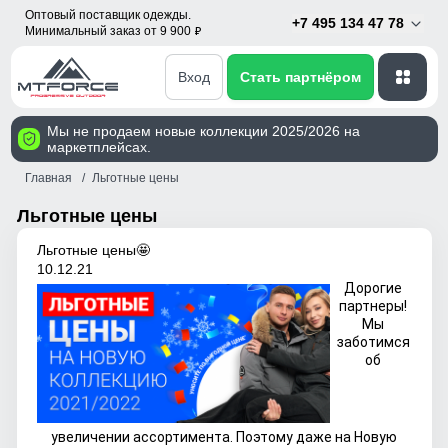
Оптовый поставщик одежды.
+7 495 134 47 78
Минимальный заказ от 9 900
p
Вход
Стать партнёром
Мы не продаем новые коллекции 2025/2026 на
маркетплейсах.
Главная
Льготные цены
Льготные цены
Льготные цены🤩
10.12.21
Дорогие
партнеры!
Мы
заботимся
об
увеличении ассортимента. Поэтому даже на Новую