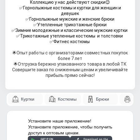
Коллекцию у нас действуют скидки😉
✅Горнолыжные костюмы и куртки для женщин и
девушек
✅Горнолыжные мужские и женские брюки
✅Утепленные трикотажные брюки
✅Зимние молодежные и классические мужские куртки
✅Трикотажные утепленные костюмы и толстовки
✅Фитнес костюмы
🌟Опыт работы с организаторами совместных покупок
более 7 лет
🌟Отгрузка бережно упакованного товара в любой ТК
Совершите заказ по сниженным ценам и увеличивайте
прибыль прямо сейчас!
Куртки
Костюмы
Брюки
Па
Установите наше приложение!
Установите приложение, чтобы получить
доступ к оптовым ценам.