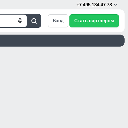
+7 495 134 47 78
Вход
Стать партнёром
Голосовой
Поиск
поиск