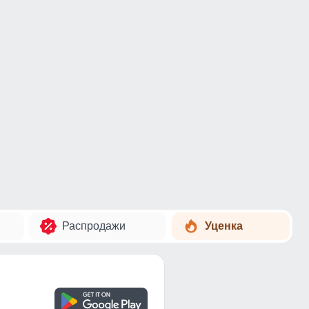
Распродажи
Уценка