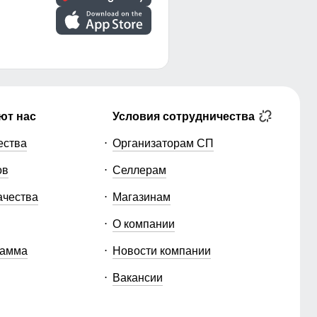
ют нас
Условия сотрудничества
ества
Организаторам СП
ов
Селлерам
ачества
Магазинам
О компании
рамма
Новости компании
Вакансии