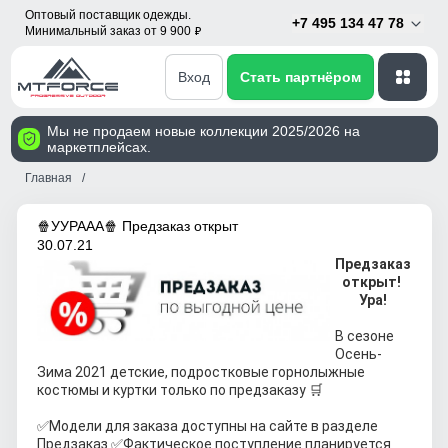
Оптовый поставщик одежды.
+7 495 134 47 78
Минимальный заказ от 9 900
p
Вход
Стать партнёром
Мы не продаем новые коллекции 2025/2026 на
маркетплейсах.
Главная
🍿УУРААА🍿 Предзаказ открыт
30.07.21
Предзаказ 
открыт! 
Ура!
В сезоне 
Осень-
Зима 2021 детские, подростковые горнолыжные 
костюмы и куртки только по предзаказу 🛒
✅Модели для заказа доступны на сайте в разделе 
Предзаказ 
✅
Фактическое поступление планируется 