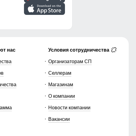
ют нас
Условия сотрудничества
ества
Организаторам СП
ов
Селлерам
ачества
Магазинам
О компании
рамма
Новости компании
Вакансии