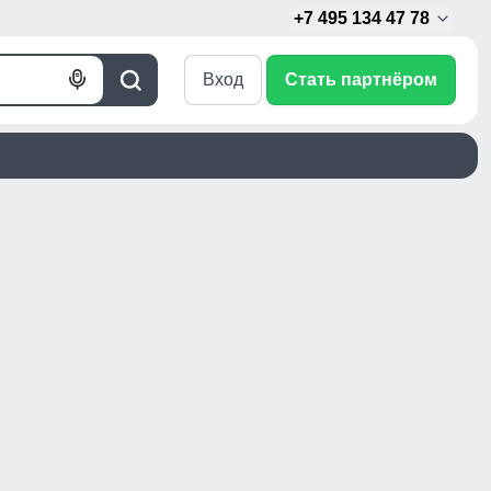
+7 495 134 47 78
Вход
Стать партнёром
Голосовой
Поиск
поиск