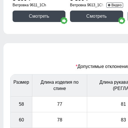
Ветровка 9611_1Ch
Ветровка 9613_1Ch
Видео
Смотреть
Смотреть
*
Допустимые отклонения 
Размер
Длина изделия по
Длина рукава
спине
(РЕГЛ
58
77
81
60
78
83