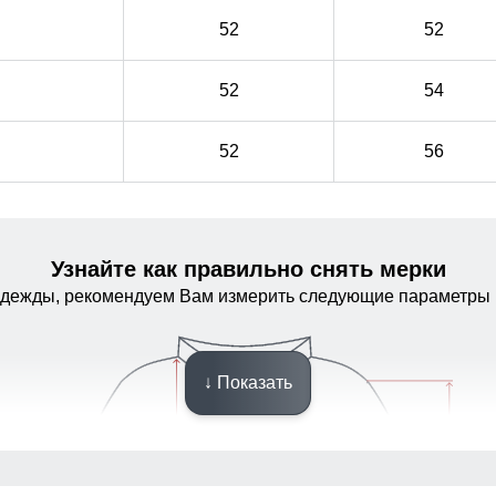
52
52
52
54
52
56
Узнайте как правильно снять мерки
одежды, рекомендуем Вам измерить следующие параметры 
↓ Показать