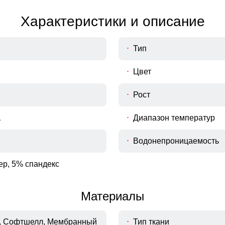
Характеристики и описание
Тип
Цвет
Рост
а
Диапазон температур
Водонепроницаемость
ер, 5% спандекс
Материалы
, Софтшелл, Мембранный
Тип ткани