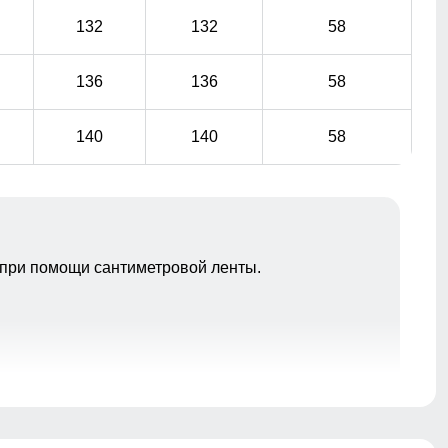
132
132
58
136
136
58
140
140
58
при помощи сантиметровой ленты.