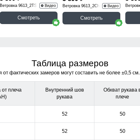
Ветровка 9613_2TS
Ветров
Видео
Ветровка 9613_2Ch
Видео
Смотреть
Смотреть
Таблица размеров
от фактических замеров могут составить не более ±0,5 см.
 от плеча
Внутренний шов
Обхват рукава 
АН)
рукава
плече
52
50
52
50