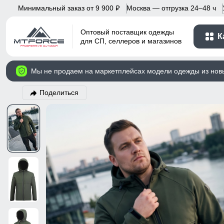
Минимальный заказ от 9 900
Москва — отгрузка 24–48 ч
p
Оптовый поставщик одежды
К
для СП, селлеров и магазинов
Мы не продаем на маркетплейсах модели одежды из нов
Поделиться