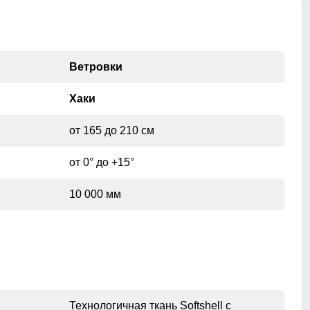
Ветровки
Хаки
от 165 до 210 см
от 0° до +15°
10 000 мм
Технологичная ткань Softshell с