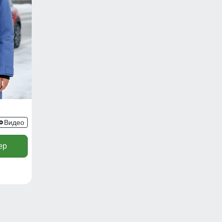
Видео
ер