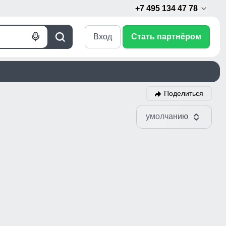
+7 495 134 47 78
Вход
Стать партнёром
Голосовой
Поиск
поиск
Поделиться
умолчанию