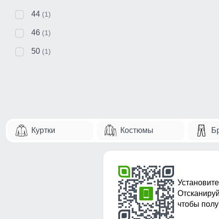
44
(1)
46
(1)
50
(1)
Куртки
Костюмы
Б
Установите
Отсканируй
чтобы полу