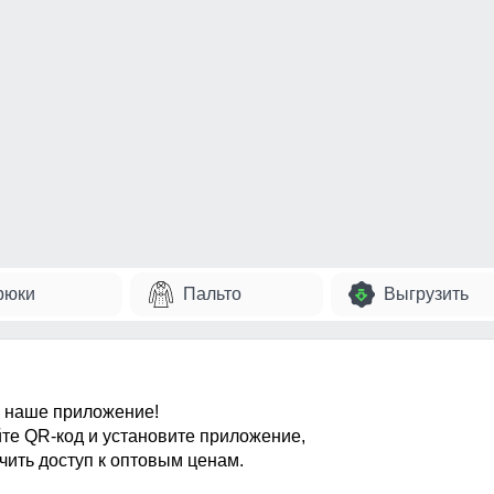
рюки
Пальто
Выгрузить
 наше приложение!
те QR-код и установите приложение,
чить доступ к оптовым ценам.