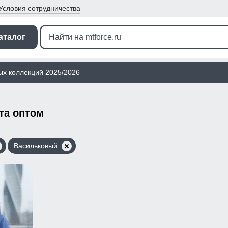
Условия
сотрудничества
аталог
ых коллекций 2025/2026
та оптом
Васильковый