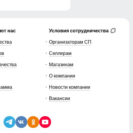
ют нас
Условия сотрудничества
ества
Организаторам СП
ов
Селлерам
ачества
Магазинам
О компании
рамма
Новости компании
Вакансии