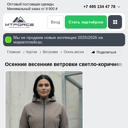
Оптовый поставщик одежды.
+7 495 134 47 78
Минимальный заказ от 9 900
p
Вход
Стать партнёром
Мы не продаем новые коллекции 2025/2026 на
маркетплейсах.
Главная
Куртки
Ветровки
Осень весна
Светло-коричневый
Поделиться
Осенние весенние ветровки светло-коричневог