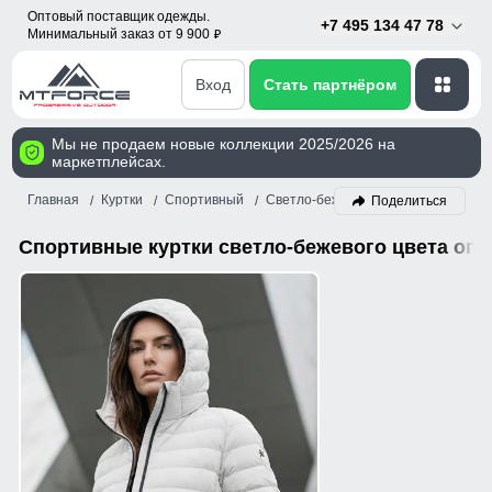
Оптовый поставщик одежды.
+7 495 134 47 78
Минимальный заказ от 9 900
p
Вход
Стать партнёром
Мы не продаем новые коллекции 2025/2026 на
маркетплейсах.
Главная
Куртки
Спортивный
Светло-бежевый
Поделиться
Спортивные куртки светло-бежевого цвета опт