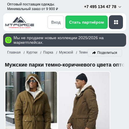
Оптовый поставщик одежды.
+7 495 134 47 78
Минимальный заказ от 9 900
p
Вход
Стать партнёром
Мы не продаем новые коллекции 2025/2026 на
маркетплейсах.
Главная
Куртки
Парка
Мужской
Темно-коричневый
Поделиться
Мужские парки темно-коричневого цвета оптом