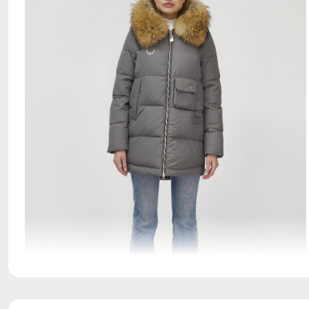
Сочетание деталей и уникального дизайна делает эту
куртку не только практичным и стильным решением