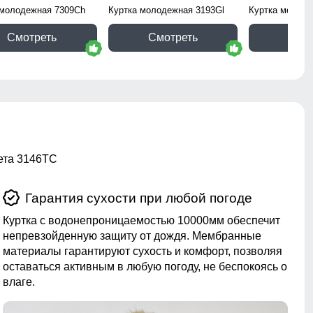
 молодежная 7309Ch
Куртка молодежная 3193Gl
Куртка молоде
Смотреть
Смотреть
Смо
вета 3146TC
Гарантия сухости при любой погоде
Куртка с водонепроницаемостью 10000мм обеспечит
непревзойденную защиту от дождя. Мембранные
материалы гарантируют сухость и комфорт, позволяя
оставаться активным в любую погоду, не беспокоясь о
влаге.