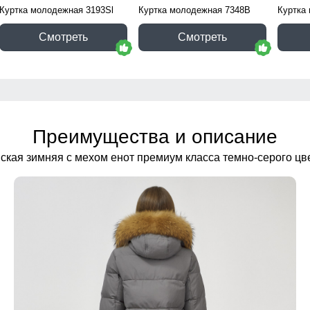
Куртка молодежная 3193Sl
Куртка молодежная 7348B
Куртка
Смотреть
Смотреть
Преимущества и описание
ская зимняя с мехом енот премиум класса темно-серого ц