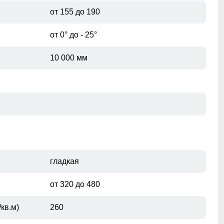
от 155 до 190
от 0° до - 25°
10 000 мм
гладкая
от 320 до 480
кв.м)
260