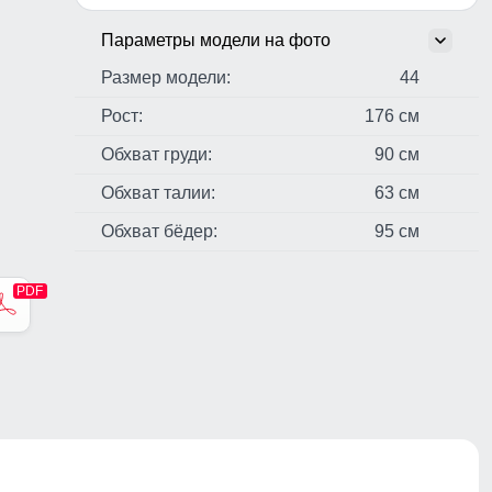
Параметры модели на фото
Размер модели:
44
Рост:
176 см
Обхват груди:
90 см
Обхват талии:
63 см
Обхват бёдер:
95 см
стер,
н,