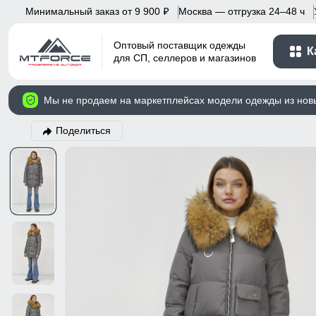
Минимальный заказ от 9 900
Москва — отгрузка 24–48 ч
p
Оптовый поставщик одежды
К
для СП, селлеров и магазинов
Мы не продаем на маркетплейсах модели одежды из нов
Поделиться