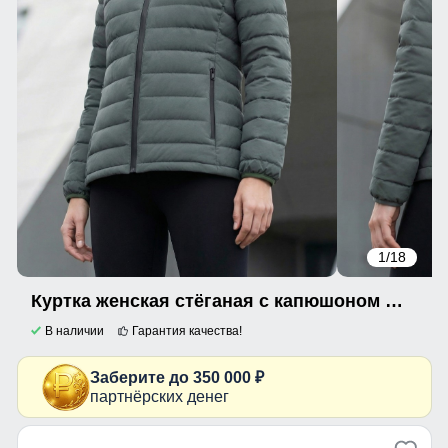
1
/18
Куртка женская стёганая с капюшоном с графеновой подкладкой цвета хаки 9624_1Kh
В наличии
Гарантия качества!
Заберите до 350 000 ₽
партнёрских денег