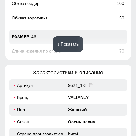
100
50
46
↓ Показать
70
73
Характеристики и описание
52
Артикул
9624_1Kh
38
Бренд
VALIANLY
100
Пол
Женский
Сезон
Осень весна
104
Страна производителя
Китай