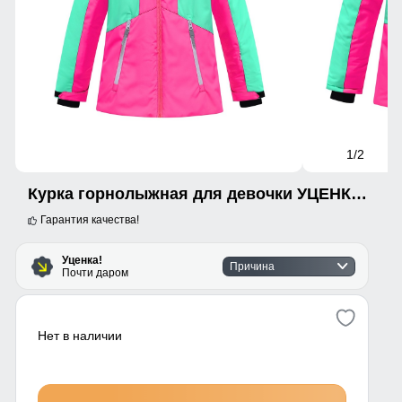
1
/2
Курка горнолыжная для девочки УЦЕНКА розового цвета 0726R
Гарантия качества!
Уценка!
Причина
Почти даром
Нет в наличии