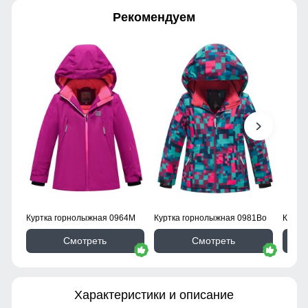
Рекомендуем
Куртка горнолыжная 0964M
Куртка горнолыжная 0981Bo
Куртк
Смотреть
Смотреть
Характеристики и описание