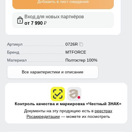
Добавить в лист ожидания
Вход для новых партнёров
от 7 990
₽
Артикул
0726R
Бренд
MTFORCE
Материал
Полтэстер 100%
Все характеристики и описание
Контроль качества и маркировка «Честный ЗНАК»
Документы на эту продукцию есть в
реестрах
Росаккредитации
— можете их посмотреть