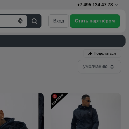
+7 495 134 47 78
Вход
Стать партнёром
Голосовой
Поиск
поиск
Поделиться
умолчанию