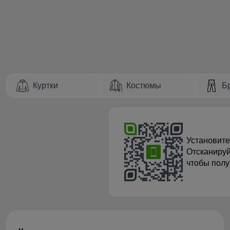
Куртки
Костюмы
Б
Установите
Отсканируй
чтобы полу