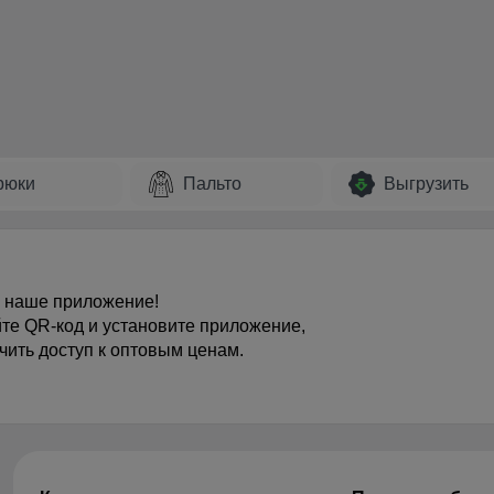
рюки
Пальто
Выгрузить
 наше приложение!
те QR-код и установите приложение,
чить доступ к оптовым ценам.