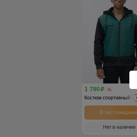
1 790
p
-%
Костюм спортивный 7
В лист ожидани
Нет в наличии