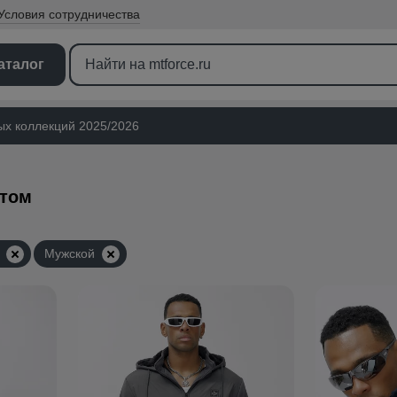
Условия
сотрудничества
аталог
ых коллекций 2025/2026
птом
Мужской