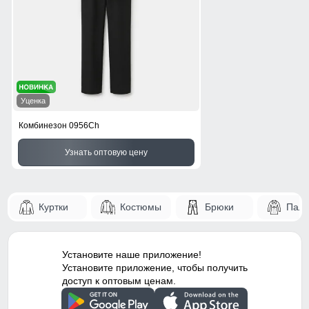
Уценка
Комбинезон 0956Ch
Узнать оптовую цену
Куртки
Костюмы
Брюки
Паль
Установите наше приложение!
Установите приложение, чтобы получить
доступ к оптовым ценам.