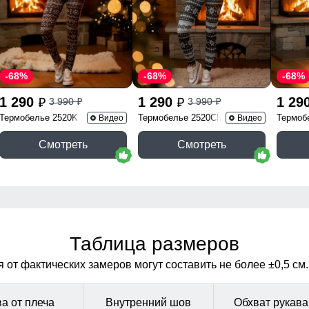
-68%
-68%
-68%
1 290
1 290
1 29
3 990
3 990
p
p
p
p
Термобелье 2520K
Термобелье 2520Ch
Термоб
Видео
Видео
Смотреть
Смотреть
Таблица размеров
от фактических замеров могут составить не более ±0,5 см.
а от плеча
Внутренний шов
Обхват рукава