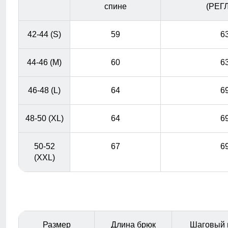
спине
(РЕГ
42-44 (S)
59
6
44-46 (M)
60
6
46-48 (L)
64
6
48-50 (XL)
64
6
50-52
67
6
(XXL)
Размер
Длина брюк
Шаговый