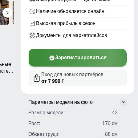
Наличие обновляется онлайн
Высокая прибыль в сезон
Документы для маркетплейсов
Зарегистрироваться
льные
стер,
Вход для новых партнёров
ые
от 7 990
₽
Параметры модели на фото
Размер модели:
42
Рост:
170 см
Обхват груди:
88 см