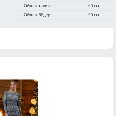
Обхват талии:
60 см
Обхват бёдер:
90 см