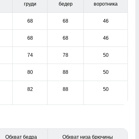
груди
бедер
воротника
68
68
46
68
68
46
74
78
50
80
88
50
82
88
50
Обхват бедра
Обхват низа брючины