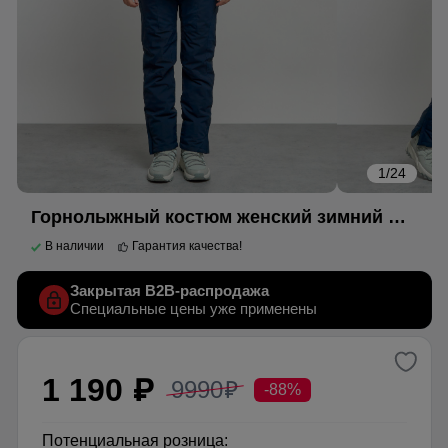
1
/24
Горнолыжный костюм женский зимний бирюзового цвета 03307Br
В наличии
Гарантия качества!
Закрытая B2B-распродажа
Специальные цены уже применены
1 190
9990
p
p
-88%
Потенциальная розница: