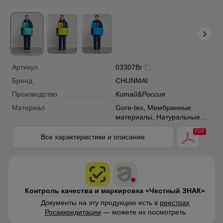
Артикул
03307Br
Бренд
CHUNMAI
Производство
Китай
&
Россия
Материал
Gore-tex, Мембранные
материалы, Натуральные
материалы, Полиэстер,
Плащевка, Тефлон, Болонь,
Все характеристики и описание
Экологичные материалы
Контроль качества и маркировка «Честный ЗНАК»
Документы на эту продукцию есть в
реестрах
Росаккредитации
— можете их посмотреть