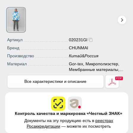
Артикул
020231Gl
Бренд
CHUNMAI
Производство
Китай
&
Россия
Материал
Gor-tex, Микрополиэстер,
Мембранные материалы,
Натуральные материалы,
Полиэстер, Плащевка,
Все характеристики и описание
Тефлон, Ткань, Хлопок,
Экологичные материалы
Контроль качества и маркировка «Честный ЗНАК»
Документы на эту продукцию есть в
реестрах
Росаккредитации
— можете их посмотреть