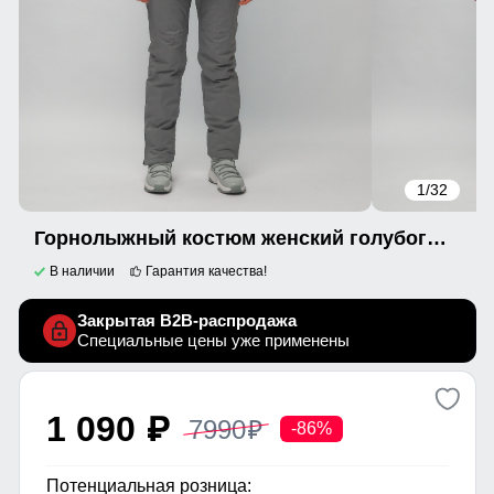
1
/32
Горнолыжный костюм женский голубого цвета 020231Gl
В наличии
Гарантия качества!
Закрытая B2B-распродажа
Специальные цены уже применены
1 090
7990
p
p
-86%
Потенциальная розница: